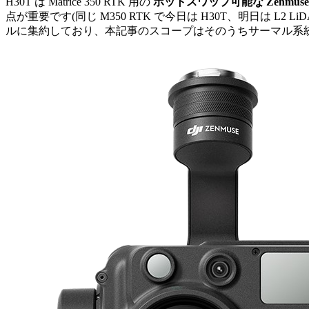
H30T は Matrice 350 RTK 用の
ホットスワップ可能な Zenmus
点が重要です(同じ M350 RTK で今日は H30T、明日は L2 
ルに集約しており、本記事のスコープはそのうちサーマル系